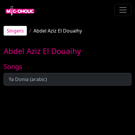
Singers
Abdel Aziz El Douaihy
Abdel Aziz El Douaihy
Songs
Ya Donia (arabic)